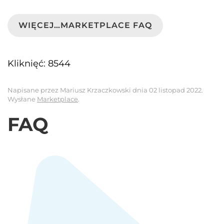
WIĘCEJ…MARKETPLACE FAQ
Kliknięć: 8544
Napisane przez Mariusz Krzaczkowski dnia
02 listopad 2022
.
Wysłane
Marketplace
.
FAQ