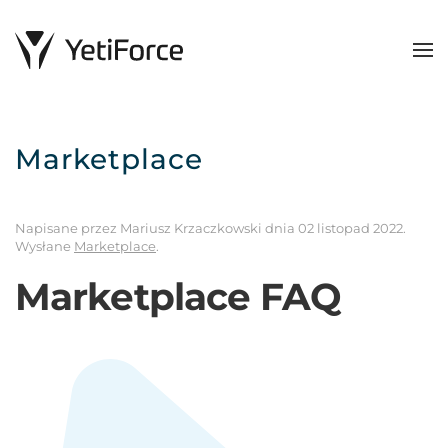
Marketplace
Napisane przez Mariusz Krzaczkowski dnia
02 listopad 2022
.
Wysłane
Marketplace
.
Marketplace FAQ