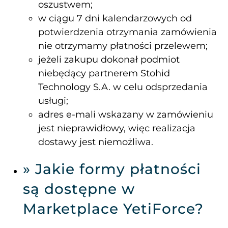
oszustwem;
w ciągu 7 dni kalendarzowych od
potwierdzenia otrzymania zamówienia
nie otrzymamy płatności przelewem;
jeżeli zakupu dokonał podmiot
niebędący partnerem Stohid
Technology S.A. w celu odsprzedania
usługi;
adres e-mali wskazany w zamówieniu
jest nieprawidłowy, więc realizacja
dostawy jest niemożliwa.
» Jakie formy płatności
są dostępne w
Marketplace YetiForce?