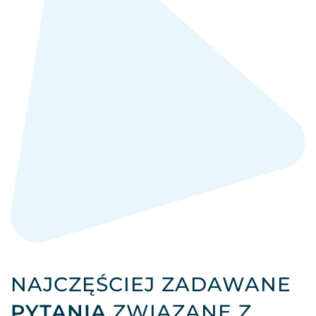
NAJCZĘŚCIEJ ZADAWANE
PYTANIA
ZWIĄZANE Z