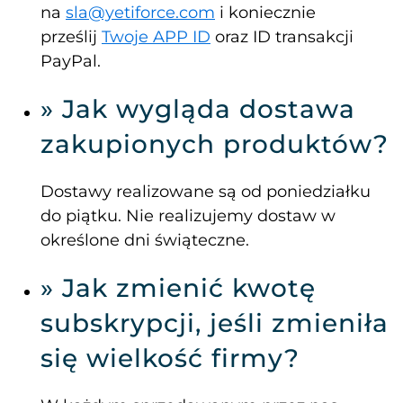
na
sla@yetiforce.com
i koniecznie
prześlij
Twoje APP ID
oraz ID transakcji
PayPal.
» Jak wygląda dostawa
zakupionych produktów?
Dostawy realizowane są od poniedziałku
do piątku. Nie realizujemy dostaw w
określone dni świąteczne.
» Jak zmienić kwotę
subskrypcji, jeśli zmieniła
się wielkość firmy?