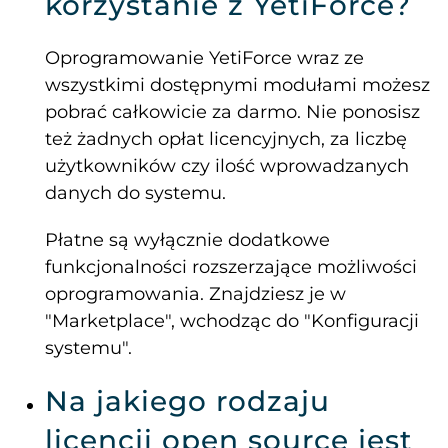
korzystanie z YetiForce?
Oprogramowanie YetiForce wraz ze
wszystkimi dostępnymi modułami możesz
pobrać całkowicie za darmo. Nie ponosisz
też żadnych opłat licencyjnych, za liczbę
użytkowników czy ilość wprowadzanych
danych do systemu.
Płatne są wyłącznie dodatkowe
funkcjonalności rozszerzające możliwości
oprogramowania. Znajdziesz je w
"Marketplace", wchodząc do "Konfiguracji
systemu".
Na jakiego rodzaju
licencji open source jest