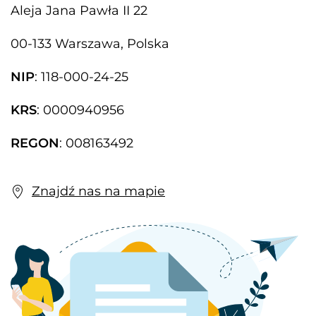
Aleja Jana Pawła II 22
00-133 Warszawa, Polska
NIP
: 118-000-24-25
KRS
: 0000940956
REGON
: 008163492
Znajdź nas na mapie