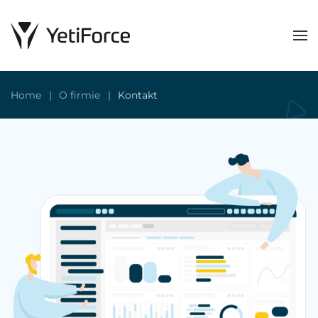
Home
O firmie
Kontakt