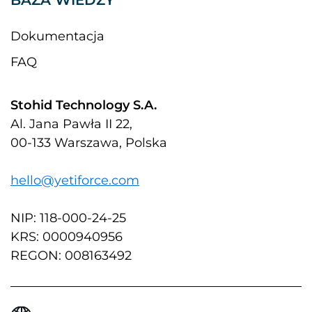
Dokumentacja
FAQ
Stohid Technology S.A.
Al. Jana Pawła II 22,
00-133 Warszawa, Polska
hello@yetiforce.com
NIP: 118-000-24-25
KRS: 0000940956
REGON: 008163492