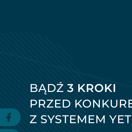
BĄDŹ
3 KROKI
PRZED KONKUR
Z SYSTEMEM YE