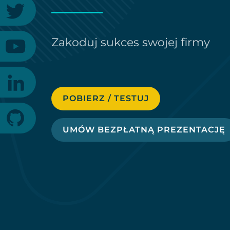
Zakoduj sukces swojej firmy
POBIERZ / TESTUJ
UMÓW BEZPŁATNĄ PREZENTACJĘ