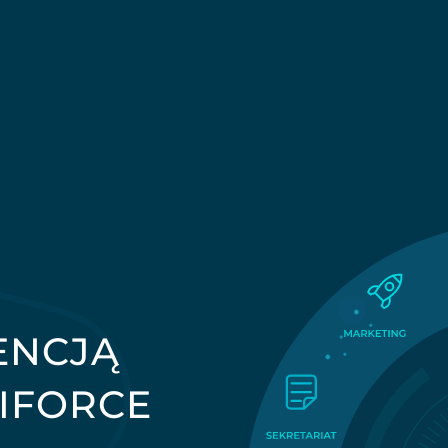
ENCJĄ
TIFORCE