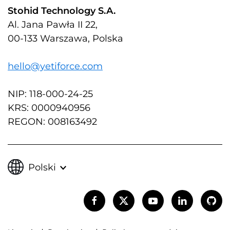
Stohid Technology S.A.
Al. Jana Pawła II 22,
00-133 Warszawa, Polska
hello@yetiforce.com
NIP: 118-000-24-25
KRS: 0000940956
REGON: 008163492
Polski