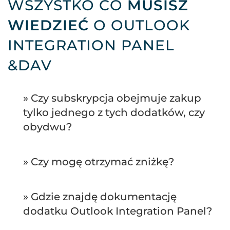
WSZYSTKO CO
MUSISZ
WIEDZIEĆ
O OUTLOOK
INTEGRATION PANEL
&DAV
» Czy subskrypcja obejmuje zakup
tylko jednego z tych dodatków, czy
obydwu?
» Czy mogę otrzymać zniżkę?
» Gdzie znajdę dokumentację
dodatku Outlook Integration Panel?