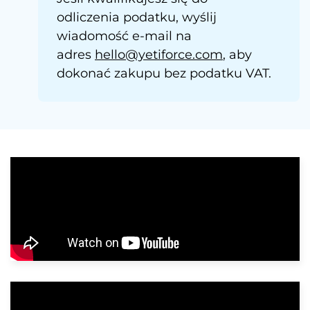
odliczenia podatku, wyślij
wiadomość e-mail na
adres
hello@yetiforce.com
, aby
dokonać zakupu bez podatku VAT.