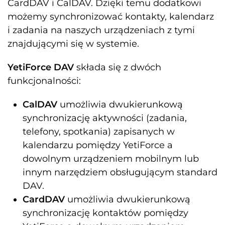
CardDAV i CalDAV. Dzięki temu dodatkowi
możemy synchronizować kontakty, kalendarz
i zadania na naszych urządzeniach z tymi
znajdującymi się w systemie.
YetiForce DAV
składa się z dwóch
funkcjonalności:
CalDAV
umożliwia dwukierunkową
synchronizację aktywności (zadania,
telefony, spotkania) zapisanych w
kalendarzu pomiędzy YetiForce a
dowolnym urządzeniem mobilnym lub
innym narzędziem obsługującym standard
DAV.
CardDAV
umożliwia dwukierunkową
synchronizację kontaktów pomiędzy