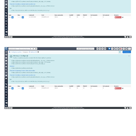
READ MORE
READ MORE