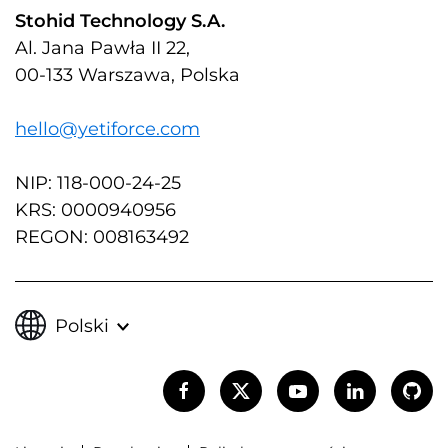
Stohid Technology S.A.
Al. Jana Pawła II 22,
00-133 Warszawa, Polska
hello@yetiforce.com
NIP: 118-000-24-25
KRS: 0000940956
REGON: 008163492
Polski